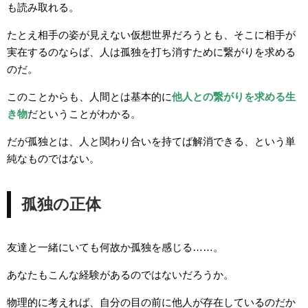
も読み取れる。
たとえ相手の姿が見えない仮想世界だろうとも、そこに相手が
実在するのならば、人は孤独を打ち消すために繋がりを求める
のだ。
このことからも、人間とは基本的に
他人との繋がりを求める生
き物
だということがわかる。
だが孤独とは、人と関わり合いを持てば解消できる、という単
純なものではない。
孤独の正体
友達と一緒にいても何故か孤独を感じる……。
あなたもこんな経験があるのではないだろうか。
物理的に考えれば、自分の目の前に他人が存在しているのだか