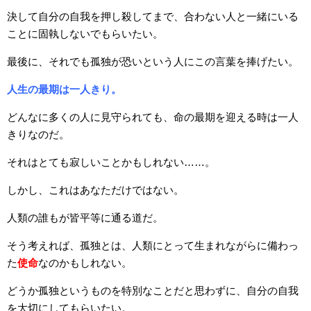
決して自分の自我を押し殺してまで、合わない人と一緒にいる
ことに固執しないでもらいたい。
最後に、それでも孤独が恐いという人にこの言葉を捧げたい。
人生の最期は一人きり。
どんなに多くの人に見守られても、命の最期を迎える時は一人
きりなのだ。
それはとても寂しいことかもしれない……。
しかし、これはあなただけではない。
人類の誰もが皆平等に通る道だ。
そう考えれば、孤独とは、人類にとって生まれながらに備わっ
た
使命
なのかもしれない。
どうか孤独というものを特別なことだと思わずに、自分の自我
を大切にしてもらいたい。