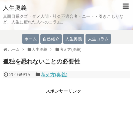
人生奥義
真面目系クズ・ダメ人間・社会不適合者・ニート・引きこもりな
ど、人生に疲れた人へのコラム。
ホーム
自己紹介
人生奥義
人生コラム
ホーム
人生奥義
考え方(奥義)
孤独を恐れないことの必要性
2016/9/15
考え方(奥義)
スポンサーリンク