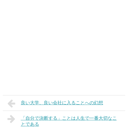
良い大学、良い会社に入ることへの幻想
「自分で決断する」ことは人生で一番大切なこ
とである