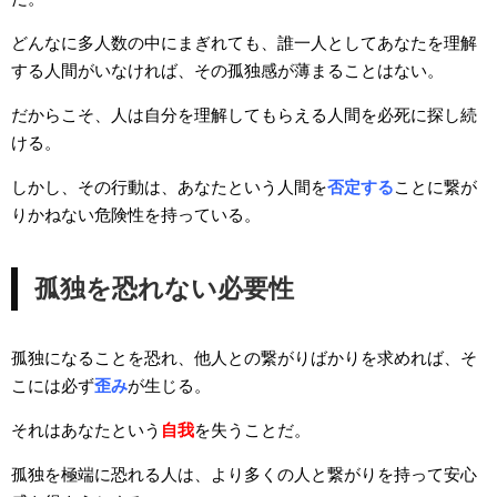
どんなに多人数の中にまぎれても、誰一人としてあなたを理解
する人間がいなければ、その孤独感が薄まることはない。
だからこそ、人は自分を理解してもらえる人間を必死に探し続
ける。
しかし、その行動は、あなたという人間を
否定する
ことに繋が
りかねない危険性を持っている。
孤独を恐れない必要性
孤独になることを恐れ、他人との繋がりばかりを求めれば、そ
こには必ず
歪み
が生じる。
それはあなたという
自我
を失うことだ。
孤独を極端に恐れる人は、より多くの人と繋がりを持って安心