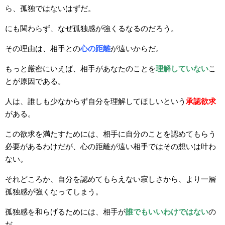
ら、孤独ではないはずだ。
にも関わらず、なぜ孤独感が強くるなるのだろう。
その理由は、相手との
心の距離
が遠いからだ。
もっと厳密にいえば、相手があなたのことを
理解していない
こ
とが原因である。
人は、誰しも少なからず自分を理解してほしいという
承認欲求
がある。
この欲求を満たすためには、相手に自分のことを認めてもらう
必要があるわけだが、心の距離が遠い相手ではその想いは叶わ
ない。
それどころか、自分を認めてもらえない寂しさから、より一層
孤独感が強くなってしまう。
孤独感を和らげるためには、相手が
誰でもいいわけではない
の
だ。