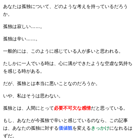
あなたは孤独について、どのような考えを持っているだろう
か。
孤独は寂しい……。
孤独は辛い……。
一般的には、このように感じている人が多いと思われる。
たしかに一人でいる時は、心に溝ができたような空虚な気持ち
を感じる時がある。
だが、孤独とは本当に悪いことなのだろうか。
いや、私はそうは思わない。
孤独とは、人間にとって
必要不可欠な感情
だと思っている。
もし、あなたが今孤独で辛いと感じているのなら、この記事
は、あなたの孤独に対する
価値観
を変える
きっかけ
になれるは
ずだ。