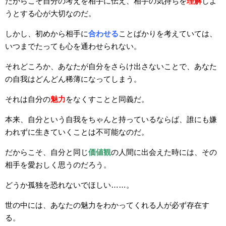
だからこそ自分の考えを相手に伝え、相手の気持ちを
理解
しよ
うとする心が大切なのだ。
しかし、初めから相手に
合わせる
ことばかりを考えていては、
いつまでたっても心を通わせられない。
それどころか、あなたが自分をさらけ出さないことで、あなた
の自我はどんどん稀薄になってしまう。
それは自分の
魅力
をなくすことと同義だ。
本来、自分という自我をちゃんと持っているならば、誰にも嫌
われずに生きていくことは不可能なのだ。
だからこそ、自分と同じ
価値観
の人間に出会えた時には、その
相手を愛おしく思うのだろう。
どうか孤独を恐れないでほしい……。
世の中には、あなたの魅力をわかってくれる人が必ず存在す
る。