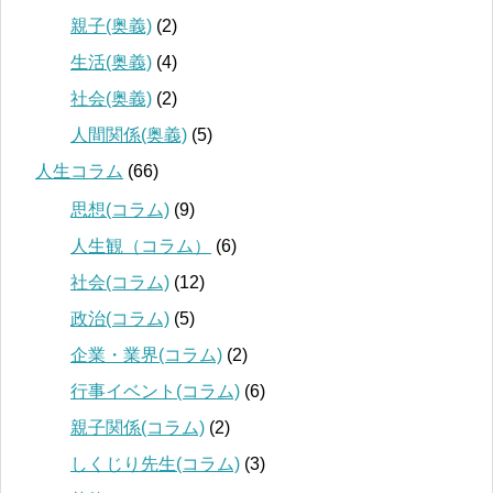
親子(奥義)
(2)
生活(奥義)
(4)
社会(奥義)
(2)
人間関係(奥義)
(5)
人生コラム
(66)
思想(コラム)
(9)
人生観（コラム）
(6)
社会(コラム)
(12)
政治(コラム)
(5)
企業・業界(コラム)
(2)
行事イベント(コラム)
(6)
親子関係(コラム)
(2)
しくじり先生(コラム)
(3)