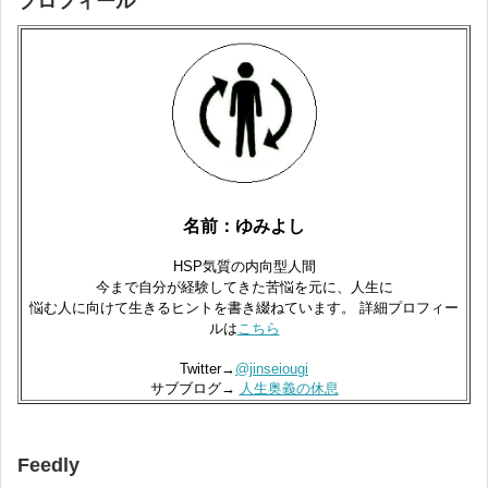
プロフィール
名前：ゆみよし
HSP気質の内向型人間
今まで自分が経験してきた苦悩を元に、人生に
悩む人に向けて生きるヒントを書き綴ねています。 詳細プロフィー
ルは
こちら
Twitter→
@jinseiougi
サブブログ→
人生奥義の休息
Feedly