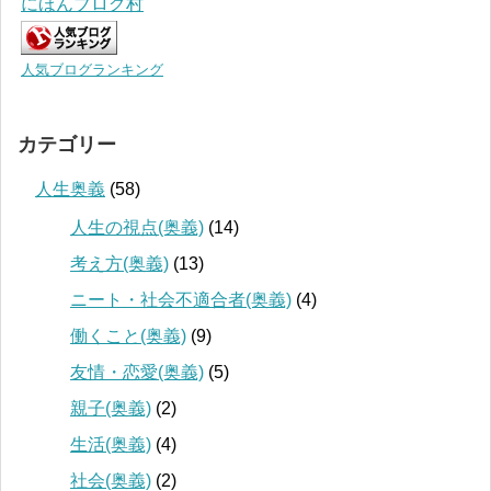
にほんブログ村
人気ブログランキング
カテゴリー
人生奥義
(58)
人生の視点(奥義)
(14)
考え方(奥義)
(13)
ニート・社会不適合者(奥義)
(4)
働くこと(奥義)
(9)
友情・恋愛(奥義)
(5)
親子(奥義)
(2)
生活(奥義)
(4)
社会(奥義)
(2)