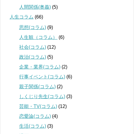
人間関係(奥義)
(5)
人生コラム
(66)
思想(コラム)
(9)
人生観（コラム）
(6)
社会(コラム)
(12)
政治(コラム)
(5)
企業・業界(コラム)
(2)
行事イベント(コラム)
(6)
親子関係(コラム)
(2)
しくじり先生(コラム)
(3)
芸能・TV(コラム)
(12)
恋愛論(コラム)
(4)
生活(コラム)
(3)