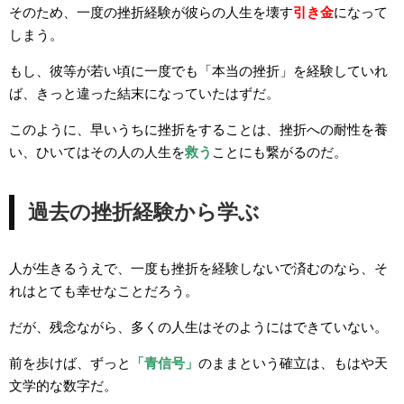
そのため、一度の挫折経験が彼らの人生を壊す
引き金
になって
しまう。
もし、彼等が若い頃に一度でも「本当の挫折」を経験していれ
ば、きっと違った結末になっていたはずだ。
このように、早いうちに挫折をすることは、挫折への耐性を養
い、ひいてはその人の人生を
救う
ことにも繋がるのだ。
過去の挫折経験から学ぶ
人が生きるうえで、一度も挫折を経験しないで済むのなら、そ
れはとても幸せなことだろう。
だが、残念ながら、多くの人生はそのようにはできていない。
前を歩けば、ずっと
「青信号」
のままという確立は、もはや天
文学的な数字だ。