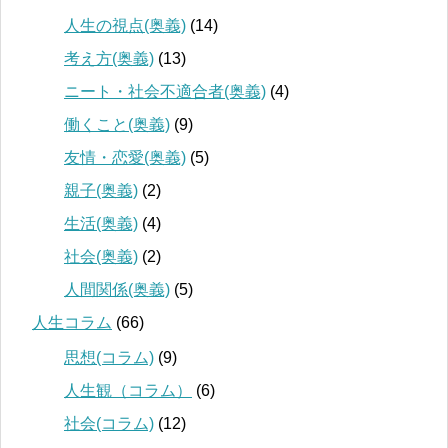
人生の視点(奥義)
(14)
考え方(奥義)
(13)
ニート・社会不適合者(奥義)
(4)
働くこと(奥義)
(9)
友情・恋愛(奥義)
(5)
親子(奥義)
(2)
生活(奥義)
(4)
社会(奥義)
(2)
人間関係(奥義)
(5)
人生コラム
(66)
思想(コラム)
(9)
人生観（コラム）
(6)
社会(コラム)
(12)