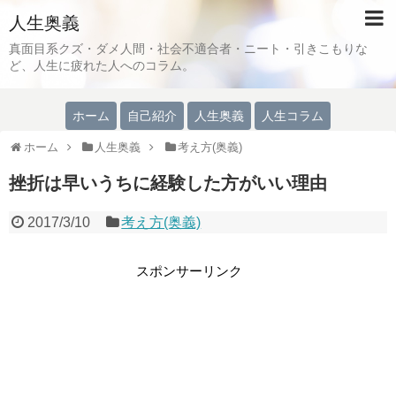
人生奥義
真面目系クズ・ダメ人間・社会不適合者・ニート・引きこもりな
ど、人生に疲れた人へのコラム。
ホーム
自己紹介
人生奥義
人生コラム
ホーム
人生奥義
考え方(奥義)
挫折は早いうちに経験した方がいい理由
2017/3/10
考え方(奥義)
スポンサーリンク