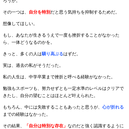
ろうか。
その一つは、
自分を特別
だと思う気持ちを抑制するためだ。
想像してほしい。
もし、あなたが生きるうえで一度も挫折することがなかった
ら、一体どうなるのかを。
きっと、多くの人は
驕り高ぶる
はずだ。
実は、過去の私がそうだった。
私の人生は、中学卒業まで挫折と呼べる経験がなかった。
勉強もスポーツも、努力せずとも一定水準のレベルはクリアで
きたし、自分の望むことはほとんど叶えられた。
もちろん、中には失敗することもあったと思うが、
心が折れる
までの経験はなかった。
その結果、
「自分は特別な存在」
なのだと強く認識するように