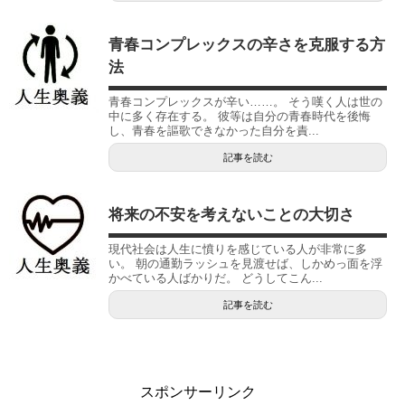
青春コンプレックスの辛さを克服する方
法
青春コンプレックスが辛い……。 そう嘆く人は世の
中に多く存在する。 彼等は自分の青春時代を後悔
し、青春を謳歌できなかった自分を責...
記事を読む
将来の不安を考えないことの大切さ
現代社会は人生に憤りを感じている人が非常に多
い。 朝の通勤ラッシュを見渡せば、しかめっ面を浮
かべている人ばかりだ。 どうしてこん...
記事を読む
スポンサーリンク