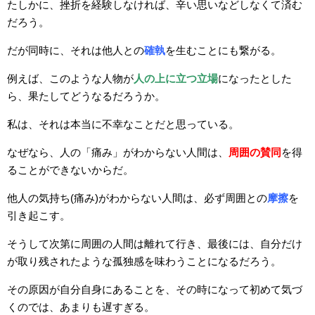
たしかに、挫折を経験しなければ、辛い思いなどしなくて済む
だろう。
だが同時に、それは他人との
確執
を生むことにも繋がる。
例えば、このような人物が
人の上に立つ立場
になったとした
ら、果たしてどうなるだろうか。
私は、それは本当に不幸なことだと思っている。
なぜなら、人の「痛み」がわからない人間は、
周囲の賛同
を得
ることができないからだ。
他人の気持ち(痛み)がわからない人間は、必ず周囲との
摩擦
を
引き起こす。
そうして次第に周囲の人間は離れて行き、最後には、自分だけ
が取り残されたような孤独感を味わうことになるだろう。
その原因が自分自身にあることを、その時になって初めて気づ
くのでは、あまりも遅すぎる。