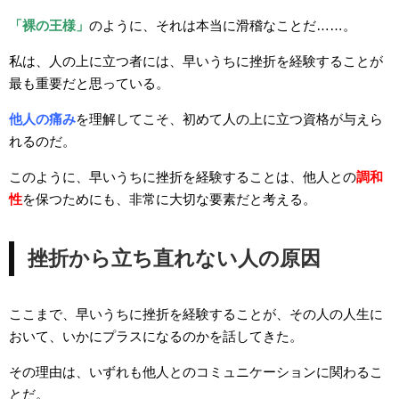
「裸の王様」
のように、それは本当に滑稽なことだ……。
私は、人の上に立つ者には、早いうちに挫折を経験することが
最も重要だと思っている。
他人の痛み
を理解してこそ、初めて人の上に立つ資格が与えら
れるのだ。
このように、早いうちに挫折を経験することは、他人との
調和
性
を保つためにも、非常に大切な要素だと考える。
挫折から立ち直れない人の原因
ここまで、早いうちに挫折を経験することが、その人の人生に
おいて、いかにプラスになるのかを話してきた。
その理由は、いずれも他人とのコミュニケーションに関わるこ
とだ。