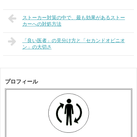
ストーカー対策の中で、最も効果があるストー
カーへの対処方法
「良い医者」の見分け方と「セカンドオピニオ
ン」の大切さ
プロフィール