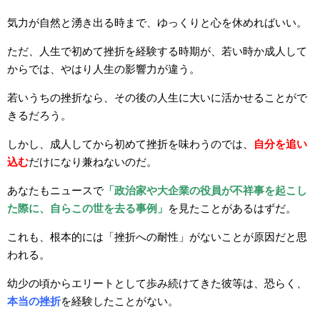
気力が自然と湧き出る時まで、ゆっくりと心を休めればいい。
ただ、人生で初めて挫折を経験する時期が、若い時か成人して
からでは、やはり人生の影響力が違う。
若いうちの挫折なら、その後の人生に大いに活かせることがで
きるだろう。
しかし、成人してから初めて挫折を味わうのでは、
自分を追い
込む
だけになり兼ねないのだ。
あなたもニュースで
「政治家や大企業の役員が不祥事を起こし
た際に、自らこの世を去る事例」
を見たことがあるはずだ。
これも、根本的には「挫折への耐性」がないことが原因だと思
われる。
幼少の頃からエリートとして歩み続けてきた彼等は、恐らく、
本当の挫折
を経験したことがない。