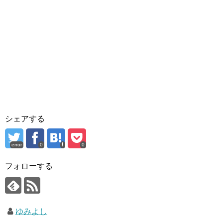
シェアする
error
0
0
フォローする
ゆみよし