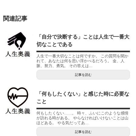
関連記事
「自分で決断する」ことは人生で一番大
切なことである
人生で一番大切なことは何ですか。 この質問を聞か
れて、あなたは何を思い浮かべるだろう。 金、人
脈、努力、勇気。 その答えは...
記事を読む
「何もしたくない」と感じた時に必要な
こと
何もしたくない……。 時々、ふいにこのような感情
が訪れる時がある。 やらなければいけないことは山
ほどある。 やる気だってあ...
記事を読む