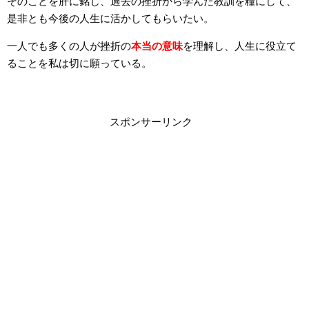
そのことを肝に銘じ、過去の挫折から学んだ教訓を糧にして、
是非とも今後の人生に活かしてもらいたい。
一人でも多くの人が挫折の
本当の意味
を理解し、人生に役立て
ることを私は切に願っている。
スポンサーリンク