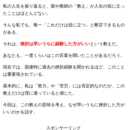
私の人生を振り返ると、親や教師の「教え」が人生の役に立っ
たことはほとんどない。
そんな私でも、唯一「これだけは役に立つ」と断言できるもの
がある。
それは、
挫折は早いうちに経験した方がいい
という教えだ。
あなたも、一度くらいはこの言葉を聞いたことがあるだろう。
現在では、面接時に過去の挫折経験を聞かれるほど、このこと
は重要視されている。
基本的に、私は「努力」や「苦労」には否定的なのだが、この
教えだけは理に適っていると感じた。
今回は、この教えの意味を考え、なぜ早いうちに挫折した方が
いいのかを話す。
スポンサーリンク