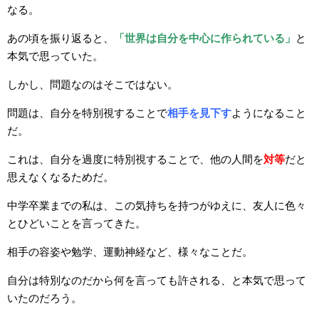
なる。
あの頃を振り返ると、
「世界は自分を中心に作られている」
と
本気で思っていた。
しかし、問題なのはそこではない。
問題は、自分を特別視することで
相手を見下す
ようになること
だ。
これは、自分を過度に特別視することで、他の人間を
対等
だと
思えなくなるためだ。
中学卒業までの私は、この気持ちを持つがゆえに、友人に色々
とひどいことを言ってきた。
相手の容姿や勉学、運動神経など、様々なことだ。
自分は特別なのだから何を言っても許される、と本気で思って
いたのだろう。