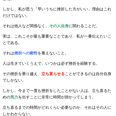
しかし、私が思う「早いうちに挫折した方がいい」理由はこれ
だけではない。
それは他人など関係なく、
その人自身
に関わることだ。
実は、これこそが最も重要なことであり、私が一番伝えたいこ
とである。
それは
挫折への耐性
を養えないこと。
人は生きていくうえで、いつかは必ず挫折を経験する。
その挫折を乗り越え、
立ち直らせる
ことができるのは自分自身
でしかない。
しかし、今まで一度も挫折をしたことがない人は、立ち直るた
めの
気力
を出すことに非常に時間が掛かってしまう。
立ち直るまでの時間がどれくらい必要なのか、それはその人に
しかわからない。