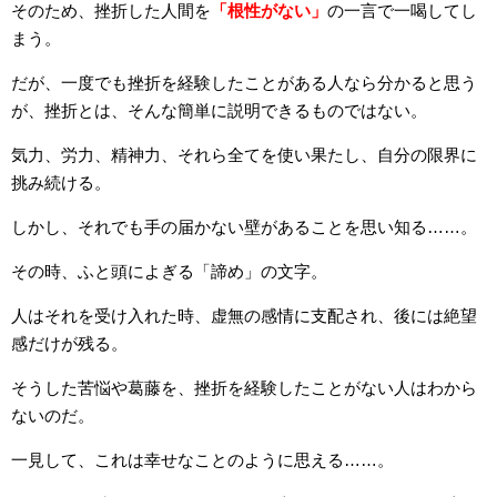
そのため、挫折した人間を
「根性がない」
の一言で一喝してし
まう。
だが、一度でも挫折を経験したことがある人なら分かると思う
が、挫折とは、そんな簡単に説明できるものではない。
気力、労力、精神力、それら全てを使い果たし、自分の限界に
挑み続ける。
しかし、それでも手の届かない壁があることを思い知る……。
その時、ふと頭によぎる「諦め」の文字。
人はそれを受け入れた時、虚無の感情に支配され、後には絶望
感だけが残る。
そうした苦悩や葛藤を、挫折を経験したことがない人はわから
ないのだ。
一見して、これは幸せなことのように思える……。