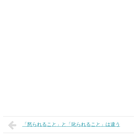
「怒られること」と「叱られること」は違う