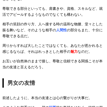
尊敬できる部分といっても、肩書きや、資格、スキルなど、就
活でアピールするようなものでなくても構わない。
相手の笑顔の作り方、人へ接する時の温和な物腰、堂々とした
振る舞いなど、そのような相手の
人間性
の部分もまた、十分に
尊敬できる点だ。
周りからすれば大したことではなくても、あなたが惹かれると
感じるならば、それはれっきとした相手の
魅力
なのだ。
お互いが自然体のままで接し、尊敬と信頼できる関係こそが本
当の友達と言えるだろう。
男女の友情
前述したように、本当の友達とは心の繋がりが大事だ。