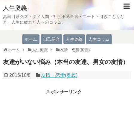
人生奥義
真面目系クズ・ダメ人間・社会不適合者・ニート・引きこもりな
ど、人生に疲れた人へのコラム。
ホーム
自己紹介
人生奥義
人生コラム
ホーム
人生奥義
友情・恋愛(奥義)
友達がいない悩み（本当の友達、男女の友情）
2016/10/8
友情・恋愛(奥義)
スポンサーリンク