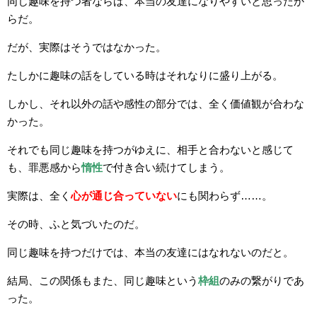
同じ趣味を持つ者ならば、本当の友達になりやすいと思ったか
らだ。
だが、実際はそうではなかった。
たしかに趣味の話をしている時はそれなりに盛り上がる。
しかし、それ以外の話や感性の部分では、全く価値観が合わな
かった。
それでも同じ趣味を持つがゆえに、相手と合わないと感じて
も、罪悪感から
惰性
で付き合い続けてしまう。
実際は、全く
心が通じ合っていない
にも関わらず……。
その時、ふと気づいたのだ。
同じ趣味を持つだけでは、本当の友達にはなれないのだと。
結局、この関係もまた、同じ趣味という
枠組
のみの繋がりであ
った。