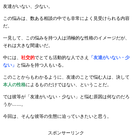
友達がいない、少ない。
この悩みは、数ある相談の中でも非常によく見受けられる内容
だ。
一見して、この悩みを持つ人は消極的な性格のイメージだが、
それは大きな間違いだ。
中には、
社交的
でとても活動的な人でさえ
「友達がいない・少
ない」
と悩みを持つ人もいる。
このことからもわかるように、友達のことで悩む人は、決して
本人の性格
によるものだけではない、ということだ。
では彼等が「友達がいない・少ない」と悩む原因は何なのだろ
うか……。
今回は、そんな彼等の生態に迫っていきたいと思う。
スポンサーリンク