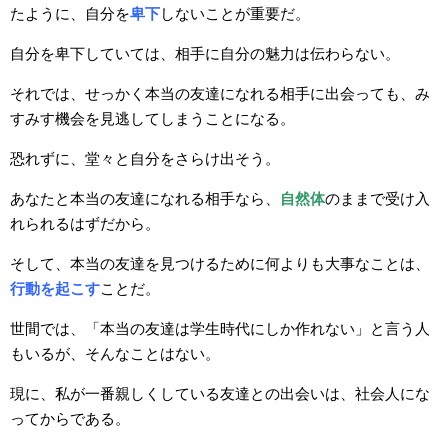
たように、自分を
卑下
しないことが重要だ。
自分を卑下していては、相手に自分の魅力は伝わらない。
それでは、せっかく本当の友達になれる相手に出会っても、み
すみす機会を見逃してしまうことになる。
恐れずに、堂々と自分をさらけ出そう。
あなたと本当の友達になれる相手なら、
自然体
のままで受け入
れられるはずだから。
そして、本当の友達を見つけるために何よりも大事なことは、
行動を起こす
ことだ。
世間では、「本当の友達は学生時代にしか作れない」と言う人
もいるが、そんなことはない。
現に、私が一番親しくしている友達との出会いは、社会人にな
ってからである。