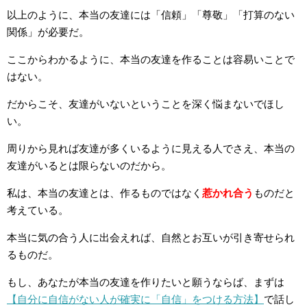
以上のように、本当の友達には「信頼」「尊敬」「打算のない
関係」が必要だ。
ここからわかるように、本当の友達を作ることは容易いことで
はない。
だからこそ、友達がいないということを深く悩まないでほし
い。
周りから見れば友達が多くいるように見える人でさえ、本当の
友達がいるとは限らないのだから。
私は、本当の友達とは、作るものではなく
惹かれ合う
ものだと
考えている。
本当に気の合う人に出会えれば、自然とお互いが引き寄せられ
るものだ。
もし、あなたが本当の友達を作りたいと願うならば、まずは
【自分に自信がない人が確実に「自信」をつける方法】
で話し