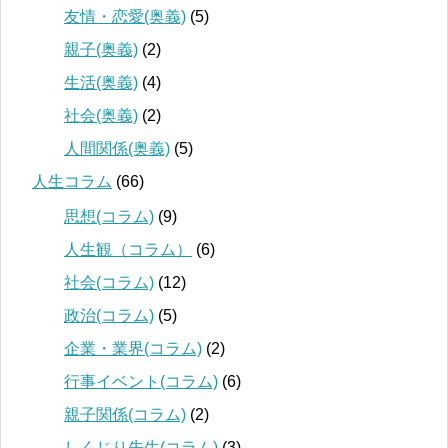
友情・恋愛(奥義)
(5)
親子(奥義)
(2)
生活(奥義)
(4)
社会(奥義)
(2)
人間関係(奥義)
(5)
人生コラム
(66)
思想(コラム)
(9)
人生観（コラム）
(6)
社会(コラム)
(12)
政治(コラム)
(5)
企業・業界(コラム)
(2)
行事イベント(コラム)
(6)
親子関係(コラム)
(2)
しくじり先生(コラム)
(3)