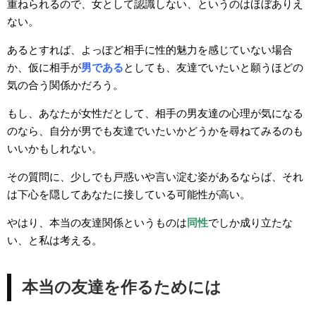
重ねられるので、女として認識しない、というのはほぼありえ
ない。
あるとすれば、よっぽど相手に性的魅力を感じていない場合
か、仮に相手が
男である
としても、友達でいたいと願うほどの
気の合う関係かだろう。
もし、あなたが女性だとして、相手の男友達の心理が気になる
のなら、自分が男でも友達でいたいかどうかを尋ねてみるのも
いいかもしれない。
その質問に、少しでも戸惑いや言い淀む姿があるならば、それ
は下心を隠してあなたに接している可能性が高い。
やはり、本当の友達関係というものは
同性
でしか成り立たな
い、と私は考える。
本当の友達を作るためには