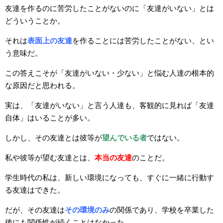
友達を作るのに苦労したことがないのに「友達がいない」とは
どういうことか。
それは
表面上の友達
を作ることには苦労したことがない、とい
う意味だ。
この答えこそが「友達がいない・少ない」と悩む人達の根本的
な原因だと思われる。
実は、「友達がいない」と言う人達も、客観的に見れば「友達
自体」はいることが多い。
しかし、その友達とは彼等が
望んでいる者
ではない。
私や彼等が望む友達とは、
本当の友達
のことだ。
学生時代の私は、新しい環境になっても、すぐに一緒に行動す
る友達はできた。
だが、その友達は
その環境のみ
の関係であり、学校を卒業した
後にも関係性が続くことはなかった。