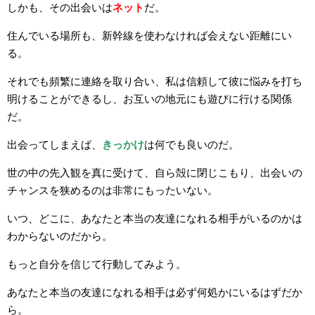
しかも、その出会いは
ネット
だ。
住んでいる場所も、新幹線を使わなければ会えない距離にい
る。
それでも頻繁に連絡を取り合い、私は信頼して彼に悩みを打ち
明けることができるし、お互いの地元にも遊びに行ける関係
だ。
出会ってしまえば、
きっかけ
は何でも良いのだ。
世の中の先入観を真に受けて、自ら殻に閉じこもり、出会いの
チャンスを狭めるのは非常にもったいない。
いつ、どこに、あなたと本当の友達になれる相手がいるのかは
わからないのだから。
もっと自分を信じて行動してみよう。
あなたと本当の友達になれる相手は必ず何処かにいるはずだか
ら。