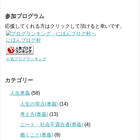
参加プログラム
応援してくれる方はクリックして頂けると幸いです。
にほんブログ村
人気ブログランキング
カテゴリー
人生奥義
(58)
人生の視点(奥義)
(14)
考え方(奥義)
(13)
ニート・社会不適合者(奥義)
(4)
働くこと(奥義)
(9)