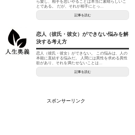
ら愛し、相手を思いやることは本当に素晴らしいこ
とである。 だが、それが相手にとっ...
記事を読む
恋人（彼氏・彼女）ができない悩みを解
決する考え方
恋人（彼氏・彼女）ができない。 この悩みは、人の
本能に直結する悩みだ。 人間には異性を求める異性
欲があり、それを満たせないことは...
記事を読む
スポンサーリンク