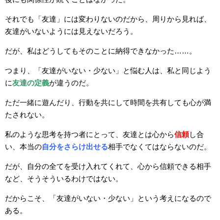
それでも「友達」には変わりないのだから、周りから見れば、
友達がいないようには見えないだろう。
だが、私はどうしてもそのことに納得できなかった……。
つまり、「友達がいない・少ない」と悩む人は、私と同じよう
に
友達の定義
が違うのだ。
ただ一緒に遊んだり、行動を共にして時間を共有しても心が満
たされない。
私のような思考を持つ者にとって、友達とは心から
信頼
し合
い、本当の
自分をさらけ出せる
相手でなくてはならないのだ。
だが、自分の全てを受け入れてくれて、心から信頼できる相手
など、そうそういるわけではない。
だからこそ、「友達がいない・少ない」という考えになるので
ある。