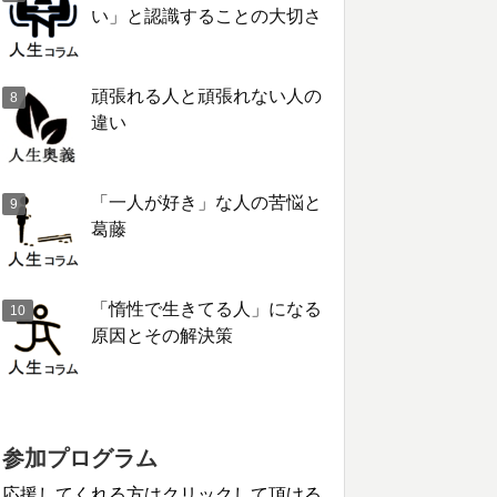
い」と認識することの大切さ
頑張れる人と頑張れない人の
違い
「一人が好き」な人の苦悩と
葛藤
「惰性で生きてる人」になる
原因とその解決策
参加プログラム
応援してくれる方はクリックして頂ける