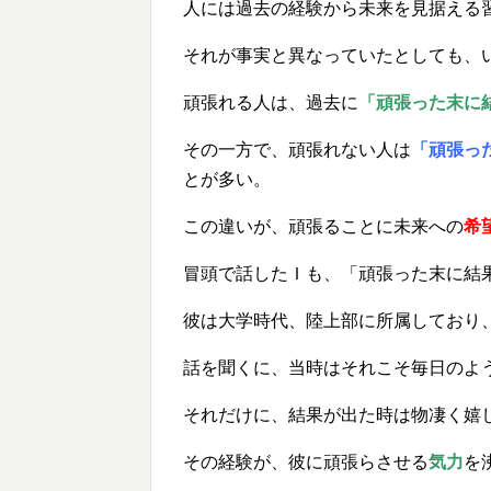
人には過去の経験から未来を見据える
それが事実と異なっていたとしても、
頑張れる人は、過去に
「頑張った末に
その一方で、頑張れない人は
「頑張っ
とが多い。
この違いが、頑張ることに未来への
希
冒頭で話したＩも、「頑張った末に結
彼は大学時代、陸上部に所属しており
話を聞くに、当時はそれこそ毎日のよ
それだけに、結果が出た時は物凄く嬉
その経験が、彼に頑張らさせる
気力
を