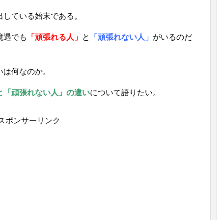
出している始末である。
境遇でも
「頑張れる人」
と
「頑張れない人」
がいるのだ
いは何なのか。
と「頑張れない人」の違い
について語りたい。
スポンサーリンク