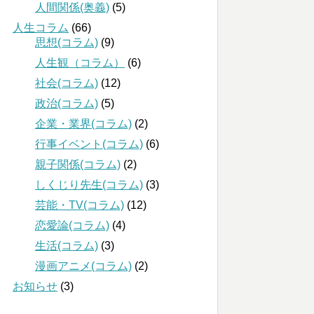
人間関係(奥義)
(5)
人生コラム
(66)
思想(コラム)
(9)
人生観（コラム）
(6)
社会(コラム)
(12)
政治(コラム)
(5)
企業・業界(コラム)
(2)
行事イベント(コラム)
(6)
親子関係(コラム)
(2)
しくじり先生(コラム)
(3)
芸能・TV(コラム)
(12)
恋愛論(コラム)
(4)
生活(コラム)
(3)
漫画アニメ(コラム)
(2)
お知らせ
(3)