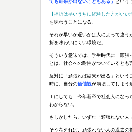
ても結果が出ないこともある」
という
【挫折は早いうちに経験した方がいい
を味わうことになる。
それが早いか遅いかは人によって違う
折を味わいにくい環境だ。
そういう意味では、学生時代に「頑張
とは、社会への耐性がついているとも
反対に「頑張れば結果が出る」という
時に、自分の
価値観
が崩壊してしまう
Ｉにしても、今年新卒で社会人になっ
わからない。
もしかしたら、いずれ「頑張れない人
そう考えれば、頑張れない人の過去の