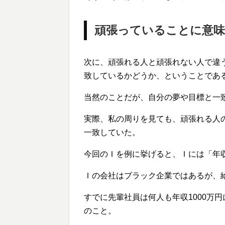
頑張っていることに意
次に、頑張れる人と頑張れない人で違
致しているかどうか、ということであ
当然のことだが、自分の夢や目標と一
実際、私の周りを見ても、頑張れる人
一致していた。
今回のＩを例に挙げると、Ｉには「年収
Ｉの会社はブラック企業ではあるが、
すでに先輩社員は何人も年収1000万
のこと。