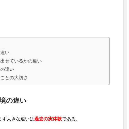
の違い
見出せているかの違い
かの違い
ることの大切さ
境の違い
まず大きな違いは
過去の実体験
である。