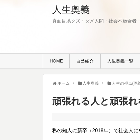
人生奥義
真面目系クズ・ダメ人間・社会不適合者
HOME
自己紹介
人生奥義一覧
ホーム
人生奥義
人生の視点(奥義
頑張れる人と頑張れ
私の知人に新卒（2018年）で社会人