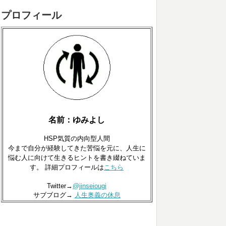
プロフィール
名前：ゆみよし
HSP気質の内向型人間
今まで自分が経験してきた苦悩を元に、人生に
悩む人に向けて生きるヒントを書き綴ねていま
す。 詳細プロフィールは
こちら
Twitter→
@jinseiougi
サブブログ→
人生奥義の休息