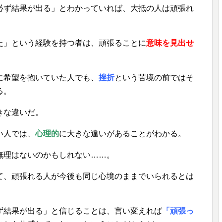
必ず結果が出る」とわかっていれば、大抵の人は頑張れ
た」という経験を持つ者は、頑張ることに
意味を見出せ
に希望を抱いていた人でも、
挫折
という苦境の前ではそ
る。
きな違いだ。
い人では、
心理的
に大きな違いがあることがわかる。
無理はないのかもしれない……。
て、頑張れる人が今後も同じ心境のままでいられるとは
ず結果が出る」と信じることは、言い変えれば
「頑張っ