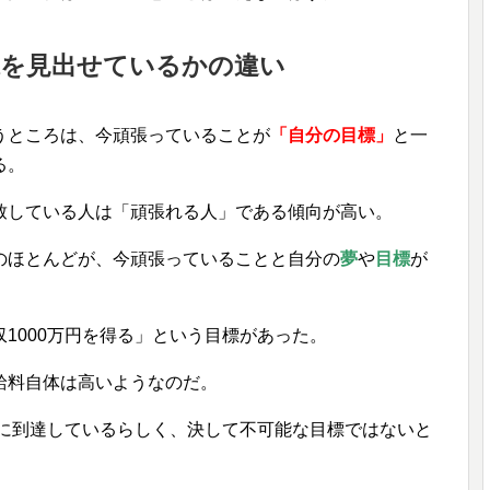
味を見出せているかの違い
うところは、今頑張っていることが
「自分の目標」
と一
る。
致している人は「頑張れる人」である傾向が高い。
のほとんどが、今頑張っていることと自分の
夢
や
目標
が
1000万円を得る」という目標があった。
給料自体は高いようなのだ。
円に到達しているらしく、決して不可能な目標ではないと