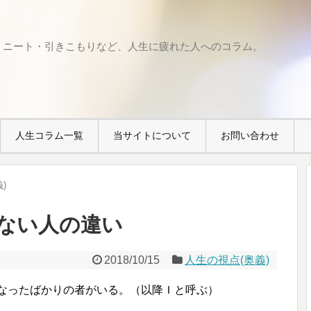
・ニート・引きこもりなど、人生に疲れた人へのコラム。
人生コラム一覧
当サイトについて
お問い合わせ
)
ない人の違い
2018/10/15
人生の視点(奥義)
になったばかりの者がいる。（以降Ｉと呼ぶ）