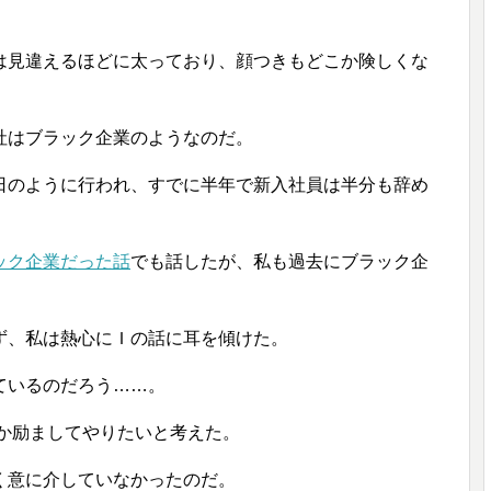
は見違えるほどに太っており、顔つきもどこか険しくな
社はブラック企業のようなのだ。
日のように行われ、すでに半年で新入社員は半分も辞め
ック企業だった話
でも話したが、私も過去にブラック企
ず、私は熱心にＩの話に耳を傾けた。
ているのだろう……。
にか励ましてやりたいと考えた。
く意に介していなかったのだ。