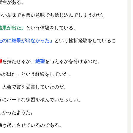
習性がある。
いい意味でも悪い意味でも信じ込んでしまうのだ。
結果が出た」
という体験をしている。
たのに結果が出なかった」
という挫折経験をしているこ
望
を持たせるか、
絶望
を与えるかを分けるのだ。
果が出た」という経験をしていた。
、大会で賞を受賞していたのだ。
うにハードな練習を積んでいたらしい。
しかったようだ。
沸き起こさせているのである。